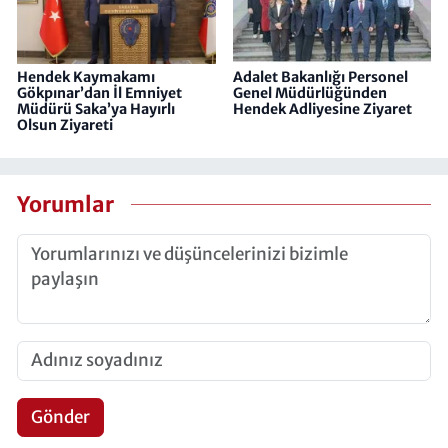
Hendek Kaymakamı
Adalet Bakanlığı Personel
Gökpınar’dan İl Emniyet
Genel Müdürlüğünden
Müdürü Saka’ya Hayırlı
Hendek Adliyesine Ziyaret
Olsun Ziyareti
Yorumlar
Gönder