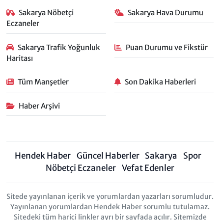
Sakarya Nöbetçi
Sakarya Hava Durumu
Eczaneler
Sakarya Trafik Yoğunluk
Puan Durumu ve Fikstür
Haritası
Tüm Manşetler
Son Dakika Haberleri
Haber Arşivi
Hendek Haber
Güncel Haberler
Sakarya
Spor
Nöbetçi Eczaneler
Vefat Edenler
Sitede yayınlanan içerik ve yorumlardan yazarları sorumludur.
Yayınlanan yorumlardan Hendek Haber sorumlu tutulamaz.
Sitedeki tüm harici linkler ayrı bir sayfada açılır. Sitemizde