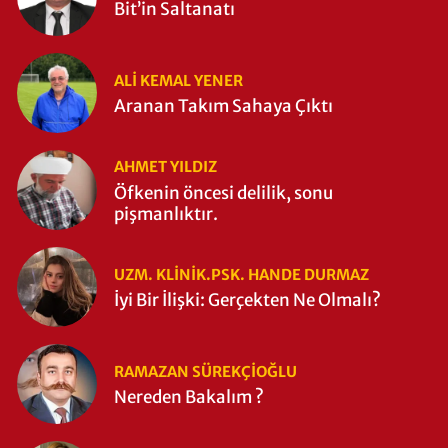
Bit’in Saltanatı
ALI KEMAL YENER
Aranan Takım Sahaya Çıktı
AHMET YILDIZ
Öfkenin öncesi delilik, sonu
pişmanlıktır.
UZM. KLINIK.PSK. HANDE DURMAZ
İyi Bir İlişki: Gerçekten Ne Olmalı?
RAMAZAN SÜREKÇIOĞLU
Nereden Bakalım ?