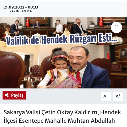
21.09.2022 - 00:33
YAYINLANMA
Paylaş
-
+
A
A
Sakarya Valisi Çetin Oktay Kaldırım, Hendek
İlçesi Esentepe Mahalle Muhtarı Abdullah