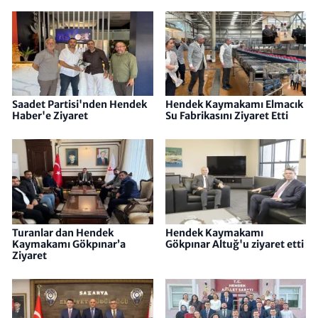
Saadet Partisi'nden Hendek
Hendek Kaymakamı Elmacık
Haber'e Ziyaret
Su Fabrikasını Ziyaret Etti
Turanlar dan Hendek
Hendek Kaymakamı
Kaymakamı Gökpınar’a
Gökpınar Altuğ'u ziyaret etti
Ziyaret