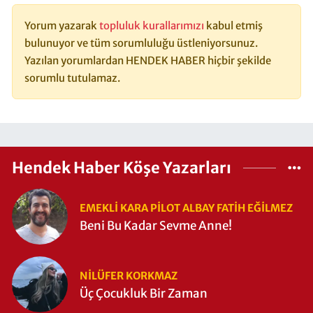
Yorum yazarak
topluluk kurallarımızı
kabul etmiş
bulunuyor ve tüm sorumluluğu üstleniyorsunuz.
Yazılan yorumlardan HENDEK HABER hiçbir şekilde
sorumlu tutulamaz.
Hendek Haber Köşe Yazarları
EMEKLI KARA PILOT ALBAY FATIH EĞİLMEZ
Beni Bu Kadar Sevme Anne!
NILÜFER KORKMAZ
Üç Çocukluk Bir Zaman