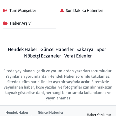
Tüm Manşetler
Son Dakika Haberleri
Haber Arşivi
Hendek Haber
Güncel Haberler
Sakarya
Spor
Nöbetçi Eczaneler
Vefat Edenler
Sitede yayınlanan içerik ve yorumlardan yazarları sorumludur.
Yayınlanan yorumlardan Hendek Haber sorumlu tutulamaz.
Sitedeki tüm harici linkler ayrı bir sayfada açılır. Sitemizde
yayınlanan haber, köşe yazıları ve fotoğraflar izin alınmaksızın
kaynak gösterilse dahi, herhangi bir ortamda kullanılamaz ve
yayınlanamaz
Hendek Haber
Güncel Haberler
Haber Yazılımı: