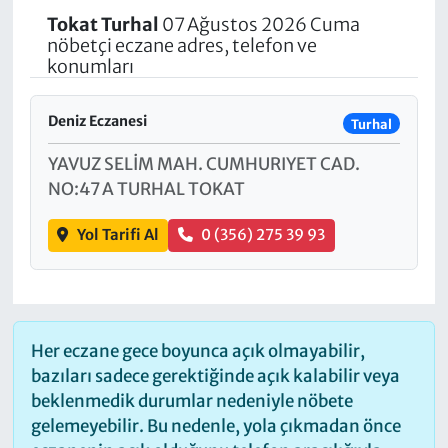
Tokat
Turhal
07 Ağustos 2026 Cuma
nöbetçi eczane adres, telefon ve
konumları
Deniz Eczanesi
Turhal
YAVUZ SELİM MAH. CUMHURIYET CAD.
NO:47 A TURHAL TOKAT
Yol Tarifi Al
0 (356) 275 39 93
Her eczane gece boyunca açık olmayabilir,
bazıları sadece gerektiğinde açık kalabilir veya
beklenmedik durumlar nedeniyle nöbete
gelemeyebilir. Bu nedenle, yola çıkmadan önce