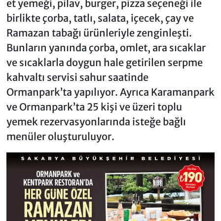
et yemeği, pilav, burger, pizza seçeneği ile
birlikte çorba, tatlı, salata, içecek, çay ve
Ramazan tabağı ürünleriyle zenginleşti.
Bunların yanında çorba, omlet, ara sıcaklar
ve sıcaklarla doygun hale getirilen serpme
kahvaltı servisi sahur saatinde
Ormanpark’ta yapılıyor. Ayrıca Karamanpark
ve Ormanpark’ta 25 kişi ve üzeri toplu
yemek rezervasyonlarında isteğe bağlı
menüler oluşturuluyor.