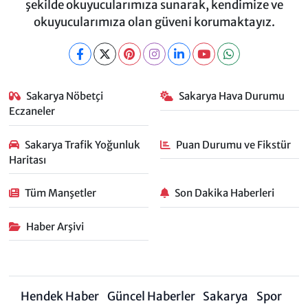
şekilde okuyucularımıza sunarak, kendimize ve
okuyucularımıza olan güveni korumaktayız.
Sakarya Nöbetçi
Sakarya Hava Durumu
Eczaneler
Sakarya Trafik Yoğunluk
Puan Durumu ve Fikstür
Haritası
Tüm Manşetler
Son Dakika Haberleri
Haber Arşivi
Hendek Haber
Güncel Haberler
Sakarya
Spor