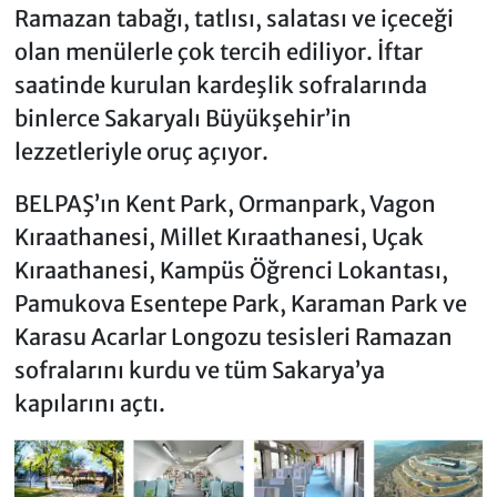
Ramazan tabağı, tatlısı, salatası ve içeceği
olan menülerle çok tercih ediliyor. İftar
saatinde kurulan kardeşlik sofralarında
binlerce Sakaryalı Büyükşehir’in
lezzetleriyle oruç açıyor.
BELPAŞ’ın Kent Park, Ormanpark, Vagon
Kıraathanesi, Millet Kıraathanesi, Uçak
Kıraathanesi, Kampüs Öğrenci Lokantası,
Pamukova Esentepe Park, Karaman Park ve
Karasu Acarlar Longozu tesisleri Ramazan
sofralarını kurdu ve tüm Sakarya’ya
kapılarını açtı.