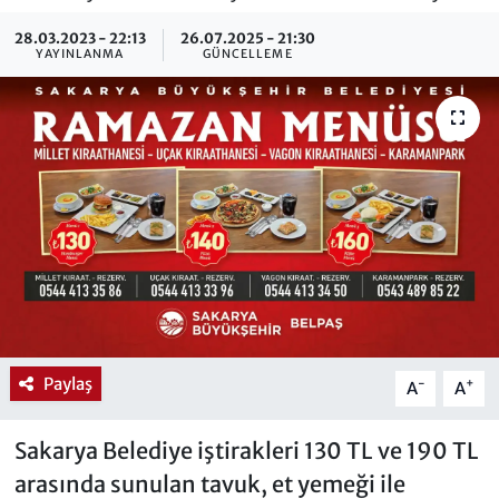
28.03.2023 - 22:13
26.07.2025 - 21:30
YAYINLANMA
GÜNCELLEME
Paylaş
-
+
A
A
Sakarya Belediye iştirakleri 130 TL ve 190 TL
arasında sunulan tavuk, et yemeği ile