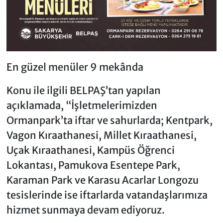
En güzel menüler 9 mekânda
Konu ile ilgili BELPAŞ’tan yapılan
açıklamada, “İşletmelerimizden
Ormanpark’ta iftar ve sahurlarda; Kentpark,
Vagon Kıraathanesi, Millet Kıraathanesi,
Uçak Kıraathanesi, Kampüs Öğrenci
Lokantası, Pamukova Esentepe Park,
Karaman Park ve Karasu Acarlar Longozu
tesislerinde ise iftarlarda vatandaşlarımıza
hizmet sunmaya devam ediyoruz.