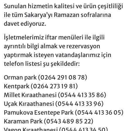
Sunulan hizmetin kalitesi ve ürün çeşitliliği
ile tüm Sakarya’yı Ramazan sofralarına
davet ediyoruz.
İşletmelerimiz iftar menüleri ile ilgili
ayrıntılı bilgi almak ve rezervasyon
yaptırmak isteyen vatandaşlarımız için
telefon listesi şu şekildedir:
Orman park (0264 291 08 78)
Kentpark (0264 273 19 81)
Millet Kıraathanesi (0544 413 35 86)
Uçak Kıraathanesi (0544 413 33 96)
Pamukova Esentepe Park (0544 413 36 05)
Karaman Park (0543 489 85 22)
Vagon Kıraathanesi (0544 413 34 50)