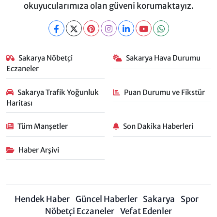
okuyucularımıza olan güveni korumaktayız.
Sakarya Nöbetçi
Sakarya Hava Durumu
Eczaneler
Sakarya Trafik Yoğunluk
Puan Durumu ve Fikstür
Haritası
Tüm Manşetler
Son Dakika Haberleri
Haber Arşivi
Hendek Haber
Güncel Haberler
Sakarya
Spor
Nöbetçi Eczaneler
Vefat Edenler