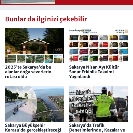
Bunlar da ilginizi çekebilir
2025'te Sakarya'da bu
Sakarya Nisan Ayı Kültür
alanlar doğa severlerin
Sanat Etkinlik Takvimi
rotası oldu
Yayınlandı
Sakarya Büyükşehir
Sakarya’da Trafik
Karasu’da gerçekleştireceği
Denetimlerinde , Kazalar ve