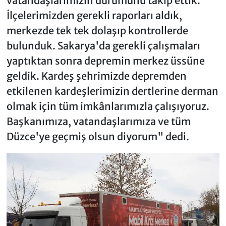
vatandaşlarımızın durumunu takip ettik.
İlçelerimizden gerekli raporları aldık,
merkezde tek tek dolaşıp kontrollerde
bulunduk. Sakarya'da gerekli çalışmaları
yaptıktan sonra depremin merkez üssüne
geldik. Kardeş şehrimizde depremden
etkilenen kardeşlerimizin dertlerine derman
olmak için tüm imkânlarımızla çalışıyoruz.
Başkanımıza, vatandaşlarımıza ve tüm
Düzce'ye geçmiş olsun diyorum" dedi.