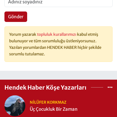
Gönder
Yorum yazarak
topluluk kurallarımızı
kabul etmiş
bulunuyor ve tüm sorumluluğu üstleniyorsunuz.
Yazılan yorumlardan HENDEK HABER hiçbir şekilde
sorumlu tutulamaz.
Hendek Haber Köşe Yazarları
NILÜFER KORKMAZ
Üç Çocukluk Bir Zaman