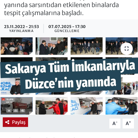
yanında sarsıntıdan etkilenen binalarda
tespit çalışmalarına başladı.
23.11.2022 - 21:53
07.07.2025 - 17:30
YAYINLANMA
GÜNCELLEME
Paylaş
-
+
A
A