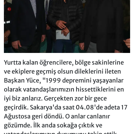
Yurtta kalan öğrencilere, bölge sakinlerine
ve ekiplere geçmiş olsun dileklerini ileten
Başkan Yüce, "1999 depremini yaşayanlar
olarak vatandaşlarımızın hissettiklerini en
iyi biz anlarız. Gerçekten zor bir gece
geçirdik. Sakarya'da saat 04.08'de adeta 17
Ağustosa geri döndü. O anlar canlanır
gözümde. İlk anda sokağa çıktık ve