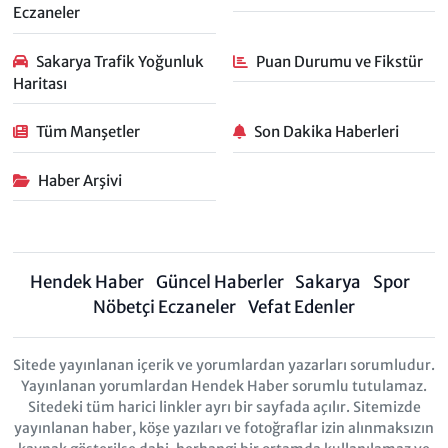
Eczaneler
Sakarya Trafik Yoğunluk
Puan Durumu ve Fikstür
Haritası
Tüm Manşetler
Son Dakika Haberleri
Haber Arşivi
Hendek Haber
Güncel Haberler
Sakarya
Spor
Nöbetçi Eczaneler
Vefat Edenler
Sitede yayınlanan içerik ve yorumlardan yazarları sorumludur.
Yayınlanan yorumlardan Hendek Haber sorumlu tutulamaz.
Sitedeki tüm harici linkler ayrı bir sayfada açılır. Sitemizde
yayınlanan haber, köşe yazıları ve fotoğraflar izin alınmaksızın