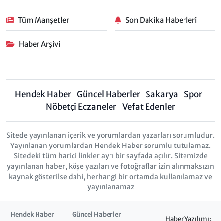
Tüm Manşetler
Son Dakika Haberleri
Haber Arşivi
Hendek Haber
Güncel Haberler
Sakarya
Spor
Nöbetçi Eczaneler
Vefat Edenler
Sitede yayınlanan içerik ve yorumlardan yazarları sorumludur.
Yayınlanan yorumlardan Hendek Haber sorumlu tutulamaz.
Sitedeki tüm harici linkler ayrı bir sayfada açılır. Sitemizde
yayınlanan haber, köşe yazıları ve fotoğraflar izin alınmaksızın
kaynak gösterilse dahi, herhangi bir ortamda kullanılamaz ve
yayınlanamaz
Hendek Haber
Güncel Haberler
Haber Yazılımı: