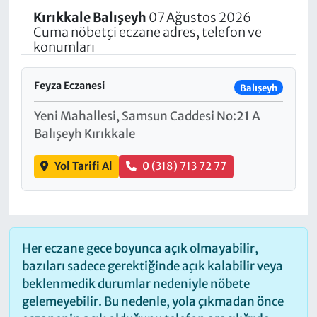
Kırıkkale
Balışeyh
07 Ağustos 2026
Cuma nöbetçi eczane adres, telefon ve
konumları
Feyza Eczanesi
Balışeyh
Yeni Mahallesi, Samsun Caddesi No:21 A
Balışeyh Kırıkkale
Yol Tarifi Al
0 (318) 713 72 77
Her eczane gece boyunca açık olmayabilir,
bazıları sadece gerektiğinde açık kalabilir veya
beklenmedik durumlar nedeniyle nöbete
gelemeyebilir. Bu nedenle, yola çıkmadan önce