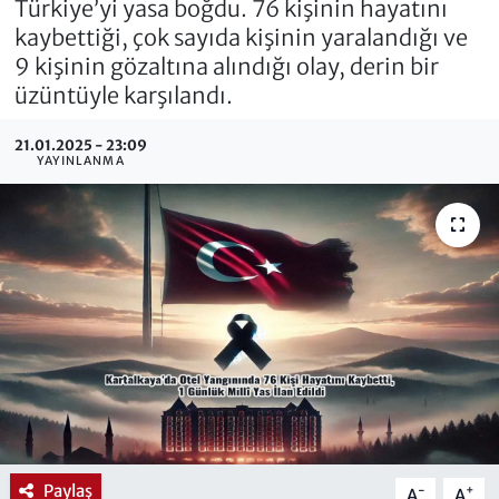
Türkiye’yi yasa boğdu. 76 kişinin hayatını
kaybettiği, çok sayıda kişinin yaralandığı ve
9 kişinin gözaltına alındığı olay, derin bir
üzüntüyle karşılandı.
21.01.2025 - 23:09
YAYINLANMA
Paylaş
-
+
A
A