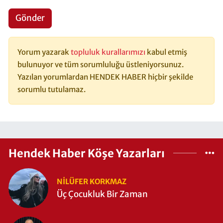
Gönder
Yorum yazarak
topluluk kurallarımızı
kabul etmiş
bulunuyor ve tüm sorumluluğu üstleniyorsunuz.
Yazılan yorumlardan HENDEK HABER hiçbir şekilde
sorumlu tutulamaz.
Hendek Haber Köşe Yazarları
NILÜFER KORKMAZ
Üç Çocukluk Bir Zaman