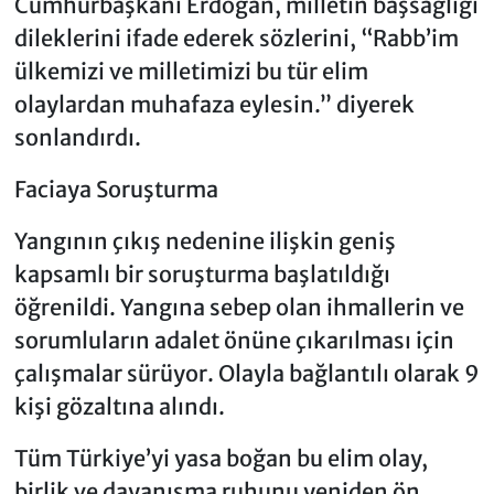
Cumhurbaşkanı Erdoğan, milletin başsağlığı
dileklerini ifade ederek sözlerini, “Rabb’im
ülkemizi ve milletimizi bu tür elim
olaylardan muhafaza eylesin.” diyerek
sonlandırdı.
Faciaya Soruşturma
Yangının çıkış nedenine ilişkin geniş
kapsamlı bir soruşturma başlatıldığı
öğrenildi. Yangına sebep olan ihmallerin ve
sorumluların adalet önüne çıkarılması için
çalışmalar sürüyor. Olayla bağlantılı olarak 9
kişi gözaltına alındı.
Tüm Türkiye’yi yasa boğan bu elim olay,
birlik ve dayanışma ruhunu yeniden ön