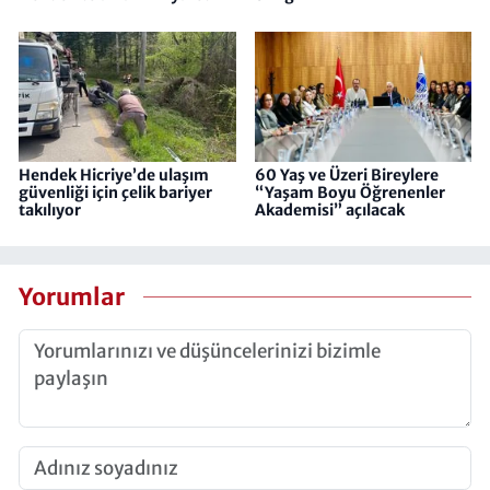
Hendek Hicriye’de ulaşım
60 Yaş ve Üzeri Bireylere
güvenliği için çelik bariyer
“Yaşam Boyu Öğrenenler
takılıyor
Akademisi” açılacak
Yorumlar