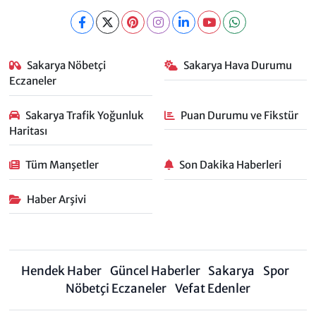
Sakarya Nöbetçi
Sakarya Hava Durumu
Eczaneler
Sakarya Trafik Yoğunluk
Puan Durumu ve Fikstür
Haritası
Tüm Manşetler
Son Dakika Haberleri
Haber Arşivi
Hendek Haber
Güncel Haberler
Sakarya
Spor
Nöbetçi Eczaneler
Vefat Edenler