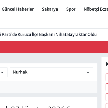
Güncel Haberler
Sakarya
Spor
Nöbetçi Ecz
 Parti’de Kurucu İlçe Başkanı Nihat Bayraktar Oldu