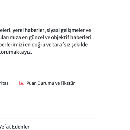
eri, yerel haberler, siyasi gelişmeler ve
rımıza en güncel ve objektif haberleri
rlerimizi en doğru ve tarafsız şekilde
 korumaktayız.
itası
Puan Durumu ve Fikstür
Vefat Edenler