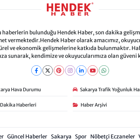
ru haberlerin bulunduğu Hendek Haber, son dakika gelişmel
et vermektedir.Hendek Haber olarak amacımız, okuyucula
türel ve ekonomik gelişmelerine katkıda bulunmaktır. Habe
za sunarak, kendimize ve okuyucularımıza olan güveni
karya Hava Durumu
Sakarya Trafik Yoğunluk Har
 Dakika Haberleri
Haber Arşivi
er
Güncel Haberler
Sakarya
Spor
Nöbetçi Eczaneler