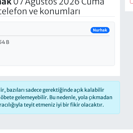
hak
07 Ağustos 2026 Cuma
telefon ve konumları
Nurhak
54 B
, bazıları sadece gerektiğinde açık kalabilir
öbete gelemeyebilir. Bu nedenle, yola çıkmadan
ılığıyla teyit etmeniz iyi bir fikir olacaktır.