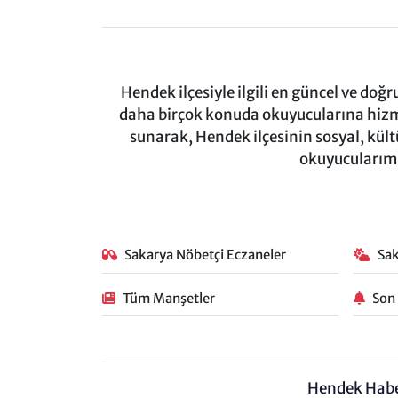
Hendek ilçesiyle ilgili en güncel ve doğ
daha birçok konuda okuyucularına hizm
sunarak, Hendek ilçesinin sosyal, kül
okuyucularımı
Sakarya Nöbetçi Eczaneler
Sa
Tüm Manşetler
Son
Hendek Hab