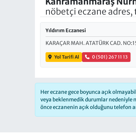
Kahramanmaraş
Nur
nöbetçi eczane adres, 
Yıldırım Eczanesi
KARAÇAR MAH. ATATÜRK CAD. NO:1
Yol Tarifi Al
0 (501) 267 11 13
Her eczane gece boyunca açık olmayabilir
veya beklenmedik durumlar nedeniyle n
önce eczanenin açık olduğunu telefon arac