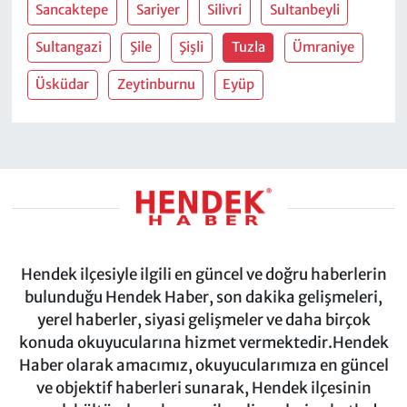
Sancaktepe
Sariyer
Silivri
Sultanbeyli
Sultangazi
Şile
Şişli
Tuzla
Ümraniye
Üsküdar
Zeytinburnu
Eyüp
Hendek ilçesiyle ilgili en güncel ve doğru haberlerin
bulunduğu Hendek Haber, son dakika gelişmeleri,
yerel haberler, siyasi gelişmeler ve daha birçok
konuda okuyucularına hizmet vermektedir.Hendek
Haber olarak amacımız, okuyucularımıza en güncel
ve objektif haberleri sunarak, Hendek ilçesinin