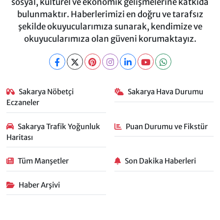
sosyal, kültürel ve ekonomik gelişmelerine katkıda
bulunmaktır. Haberlerimizi en doğru ve tarafsız
şekilde okuyucularımıza sunarak, kendimize ve
okuyucularımıza olan güveni korumaktayız.
Sakarya Nöbetçi
Sakarya Hava Durumu
Eczaneler
Sakarya Trafik Yoğunluk
Puan Durumu ve Fikstür
Haritası
Tüm Manşetler
Son Dakika Haberleri
Haber Arşivi