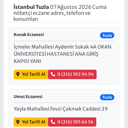
İstanbul
Tuzla
07 Ağustos 2026 Cuma
nöbetçi eczane adres, telefon ve
konumları
Konak Eczanesi
Tuzla
İçmeler Mahallesi Aydemir Sokak 4A OKAN
ÜNİVERSİTESİ HASTANESİ ANA GİRİŞ
KAPISI YANI
Yol Tarifi Al
0 (216) 392 94 94
Umut Eczanesi
Tuzla
Yayla Mahallesi Fevzi Çakmak Caddesi 29
Yol Tarifi Al
0 (216) 395 66 56