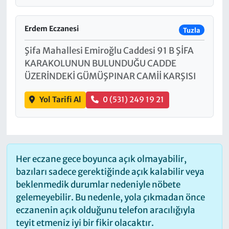
Erdem Eczanesi
Tuzla
Şifa Mahallesi Emiroğlu Caddesi 91 B ŞİFA
KARAKOLUNUN BULUNDUĞU CADDE
ÜZERİNDEKİ GÜMÜŞPINAR CAMİİ KARŞISI
Yol Tarifi Al
0 (531) 249 19 21
Her eczane gece boyunca açık olmayabilir,
bazıları sadece gerektiğinde açık kalabilir veya
beklenmedik durumlar nedeniyle nöbete
gelemeyebilir. Bu nedenle, yola çıkmadan önce
eczanenin açık olduğunu telefon aracılığıyla
teyit etmeniz iyi bir fikir olacaktır.