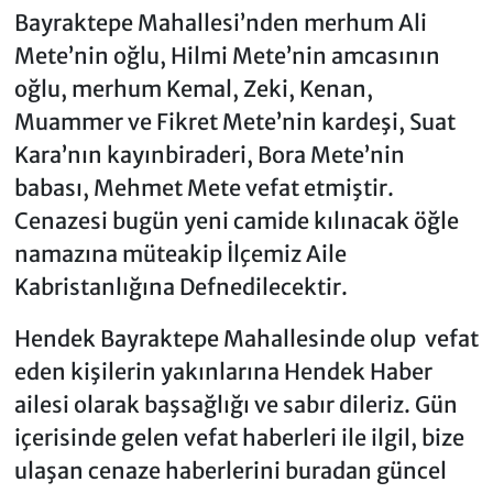
Bayraktepe Mahallesi’nden merhum Ali
Mete’nin oğlu, Hilmi Mete’nin amcasının
oğlu, merhum Kemal, Zeki, Kenan,
Muammer ve Fikret Mete’nin kardeşi, Suat
Kara’nın kayınbiraderi, Bora Mete’nin
babası, Mehmet Mete vefat etmiştir.
Cenazesi bugün yeni camide kılınacak öğle
namazına müteakip İlçemiz Aile
Kabristanlığına Defnedilecektir.
Hendek Bayraktepe Mahallesinde olup vefat
eden kişilerin yakınlarına Hendek Haber
ailesi olarak başsağlığı ve sabır dileriz. Gün
içerisinde gelen vefat haberleri ile ilgil, bize
ulaşan cenaze haberlerini buradan güncel