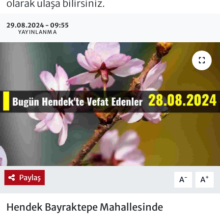
olarak ulaşa bilirsiniz.
29.08.2024 - 09:55
YAYINLANMA
Paylaş
-
+
A
A
Hendek Bayraktepe Mahallesinde