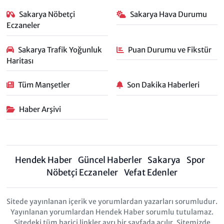
Sakarya Nöbetçi
Sakarya Hava Durumu
Eczaneler
Sakarya Trafik Yoğunluk
Puan Durumu ve Fikstür
Haritası
Tüm Manşetler
Son Dakika Haberleri
Haber Arşivi
Hendek Haber
Güncel Haberler
Sakarya
Spor
Nöbetçi Eczaneler
Vefat Edenler
Sitede yayınlanan içerik ve yorumlardan yazarları sorumludur.
Yayınlanan yorumlardan Hendek Haber sorumlu tutulamaz.
Sitedeki tüm harici linkler ayrı bir sayfada açılır. Sitemizde