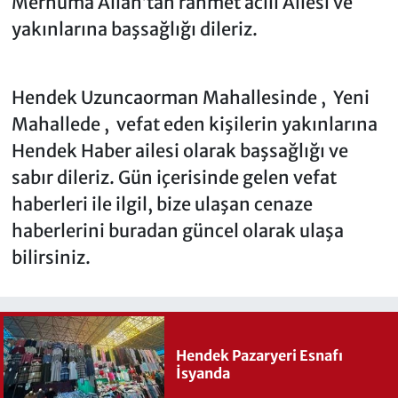
Merhuma Allah’tan rahmet acılı Ailesi ve
yakınlarına başsağlığı dileriz.
Hendek Uzuncaorman Mahallesinde , Yeni
Mahallede , vefat eden kişilerin yakınlarına
Hendek Haber ailesi olarak başsağlığı ve
sabır dileriz. Gün içerisinde gelen vefat
haberleri ile ilgil, bize ulaşan cenaze
haberlerini buradan güncel olarak ulaşa
bilirsiniz.
Hendek Pazaryeri Esnafı
İsyanda