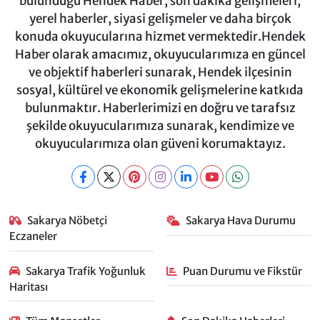
bulunduğu Hendek Haber, son dakika gelişmeleri,
yerel haberler, siyasi gelişmeler ve daha birçok
konuda okuyucularına hizmet vermektedir.Hendek
Haber olarak amacımız, okuyucularımıza en güncel
ve objektif haberleri sunarak, Hendek ilçesinin
sosyal, kültürel ve ekonomik gelişmelerine katkıda
bulunmaktır. Haberlerimizi en doğru ve tarafsız
şekilde okuyucularımıza sunarak, kendimize ve
okuyucularımıza olan güveni korumaktayız.
Sakarya Nöbetçi
Sakarya Hava Durumu
Eczaneler
Sakarya Trafik Yoğunluk
Puan Durumu ve Fikstür
Haritası