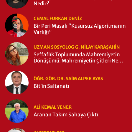
Nedir?
CEMAL FURKAN DENİZ
Bir Peri Masalı “Kusursuz Algoritmanın
Varlığı”
UZMAN SOSYOLOG G. NILAY KARAŞAHİN
Şeffaflık Toplumunda Mahremiyetin
Dönüşümü: Mahremiyetin Çitleri Ne
Zaman Yıkıldı?
ÖĞR. GÖR. DR. SAIM ALPER AYAS
Bit’in Saltanatı
ALI KEMAL YENER
Aranan Takım Sahaya Çıktı