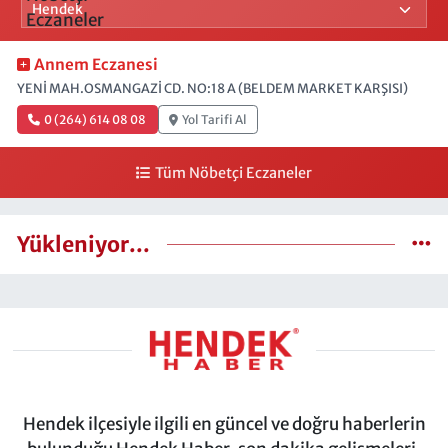
Annem Eczanesi
YENİ MAH.OSMANGAZİ CD. NO:18 A (BELDEM MARKET KARŞISI)
0 (264) 614 08 08
Yol Tarifi Al
Tüm Nöbetçi Eczaneler
Yükleniyor...
Hendek ilçesiyle ilgili en güncel ve doğru haberlerin