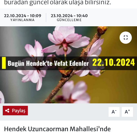
buradan güncel olarak ulaşa bilirsiniz.
22.10.2024 - 10:09
23.10.2024 - 10:40
YAYINLANMA
GÜNCELLEME
Paylaş
-
+
A
A
Hendek Uzuncaorman Mahallesi’nde