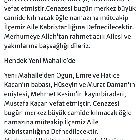
vefat etmiştir.Cenazesi bugün merkez büyük
camide kılınacak öğle namazına müteakip
İlçemiz Aile Kabristanlığına Defnedilecektir.
Merhumeye Allah’tan rahmet acılı Ailesi ve
yakınlarına başsağlığı dileriz.
Hendek Yeni Mahalle’de
Yeni Mahalle’den Ogün, Emre ve Hatice
Kaçan’ın babası, Hüseyin ve Murat Daman’ın
eniştesi, Mehmet Kesim’in kayınbiraderi,
Mustafa Kaçan vefat etmiştir. Cenazesi
bugün merkez büyük camide kılınacak öğle
namazına müteakip İlçemiz Aile
Kabristanlığına Defnedilecektir.