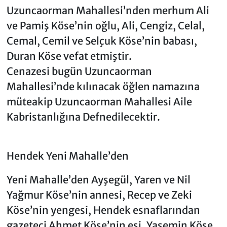
Uzuncaorman Mahallesi’nden merhum Ali
ve Pamiş Köse’nin oğlu, Ali, Cengiz, Celal,
Cemal, Cemil ve Selçuk Köse’nin babası,
Duran Köse vefat etmiştir.
Cenazesi bugün Uzuncaorman
Mahallesi’nde kılınacak öğlen namazına
müteakip Uzuncaorman Mahallesi Aile
Kabristanlığına Defnedilecektir.
Hendek Yeni Mahalle’den
Yeni Mahalle’den Ayşegül, Yaren ve Nil
Yağmur Köse’nin annesi, Recep ve Zeki
Köse’nin yengesi, Hendek esnaflarından
gazeteci Ahmet Köse’nin eşi, Yasemin Köse