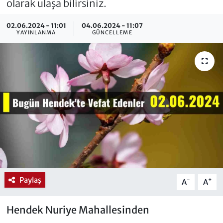
olarak ulaşa bilirsiniz.
02.06.2024 - 11:01
04.06.2024 - 11:07
YAYINLANMA
GÜNCELLEME
Paylaş
-
+
A
A
Hendek Nuriye Mahallesinden