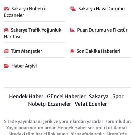
Sakarya Nöbetçi
Sakarya Hava Durumu
Eczaneler
Sakarya Trafik Yoğunluk
Puan Durumu ve Fikstür
Haritası
Tüm Manşetler
Son Dakika Haberleri
Haber Arşivi
Hendek Haber
Güncel Haberler
Sakarya
Spor
Nöbetçi Eczaneler
Vefat Edenler
Sitede yayınlanan içerik ve yorumlardan yazarları sorumludur.
Yayınlanan yorumlardan Hendek Haber sorumlu tutulamaz.
Sitedeki tüm harici linkler ayrı bir sayfada açılır. Sitemizde