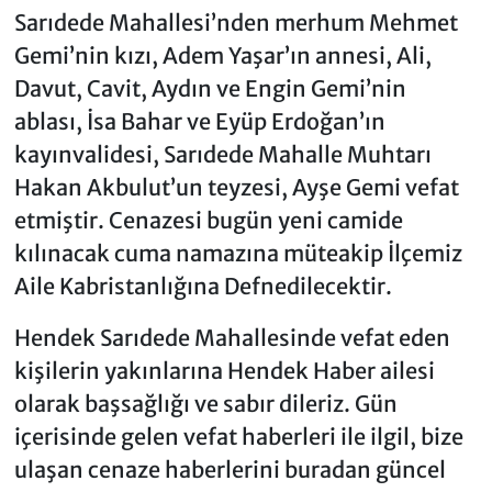
Sarıdede Mahallesi’nden merhum Mehmet
Gemi’nin kızı, Adem Yaşar’ın annesi, Ali,
Davut, Cavit, Aydın ve Engin Gemi’nin
ablası, İsa Bahar ve Eyüp Erdoğan’ın
kayınvalidesi, Sarıdede Mahalle Muhtarı
Hakan Akbulut’un teyzesi, Ayşe Gemi vefat
etmiştir. Cenazesi bugün yeni camide
kılınacak cuma namazına müteakip İlçemiz
Aile Kabristanlığına Defnedilecektir.
Hendek Sarıdede Mahallesinde vefat eden
kişilerin yakınlarına Hendek Haber ailesi
olarak başsağlığı ve sabır dileriz. Gün
içerisinde gelen vefat haberleri ile ilgil, bize
ulaşan cenaze haberlerini buradan güncel