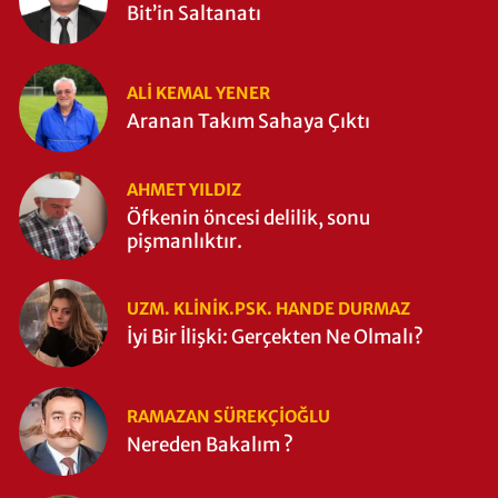
Bit’in Saltanatı
ALI KEMAL YENER
Aranan Takım Sahaya Çıktı
AHMET YILDIZ
Öfkenin öncesi delilik, sonu
pişmanlıktır.
UZM. KLINIK.PSK. HANDE DURMAZ
İyi Bir İlişki: Gerçekten Ne Olmalı?
RAMAZAN SÜREKÇIOĞLU
Nereden Bakalım ?