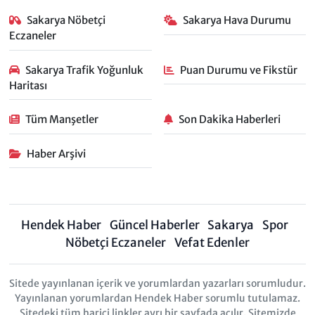
Sakarya Nöbetçi
Sakarya Hava Durumu
Eczaneler
Sakarya Trafik Yoğunluk
Puan Durumu ve Fikstür
Haritası
Tüm Manşetler
Son Dakika Haberleri
Haber Arşivi
Hendek Haber
Güncel Haberler
Sakarya
Spor
Nöbetçi Eczaneler
Vefat Edenler
Sitede yayınlanan içerik ve yorumlardan yazarları sorumludur.
Yayınlanan yorumlardan Hendek Haber sorumlu tutulamaz.
Sitedeki tüm harici linkler ayrı bir sayfada açılır. Sitemizde