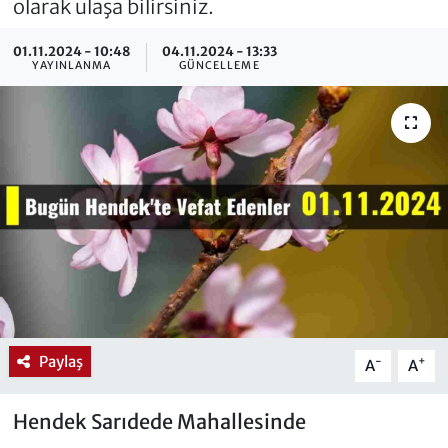
olarak ulaşa bilirsiniz.
01.11.2024 - 10:48
04.11.2024 - 13:33
YAYINLANMA
GÜNCELLEME
Paylaş
-
+
A
A
Hendek Sarıdede Mahallesinde