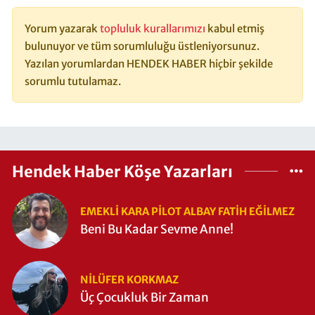
Yorum yazarak
topluluk kurallarımızı
kabul etmiş
bulunuyor ve tüm sorumluluğu üstleniyorsunuz.
Yazılan yorumlardan HENDEK HABER hiçbir şekilde
sorumlu tutulamaz.
Hendek Haber Köşe Yazarları
EMEKLI KARA PILOT ALBAY FATIH EĞİLMEZ
Beni Bu Kadar Sevme Anne!
NILÜFER KORKMAZ
Üç Çocukluk Bir Zaman