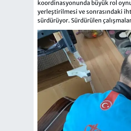
koordinasyonunda büyük rol oynuy
yerleştirilmesi ve sonrasındaki ih
sürdürüyor. Sürdürülen çalışmalar 