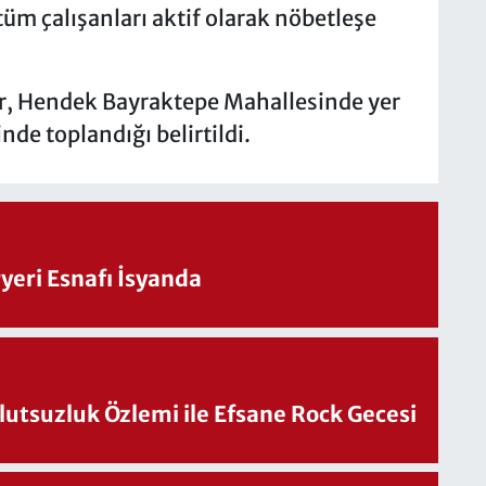
m çalışanları aktif olarak nöbetleşe
r, Hendek Bayraktepe Mahallesinde yer
de toplandığı belirtildi.
eri Esnafı İsyanda
utsuzluk Özlemi ile Efsane Rock Gecesi