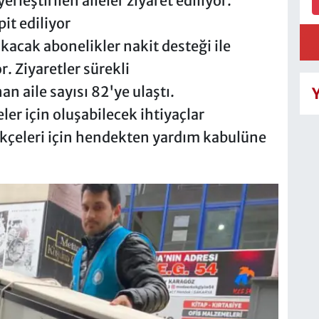
rleştirilen aileler ziyaret ediliyor.
pit ediliyor
akacak abonelikler nakit desteği ile
. Ziyaretler sürekli
an aile sayısı 82'ye ulaştı.
ler için oluşabilecek ihtiyaçlar
kçeleri için hendekten yardım kabulüne