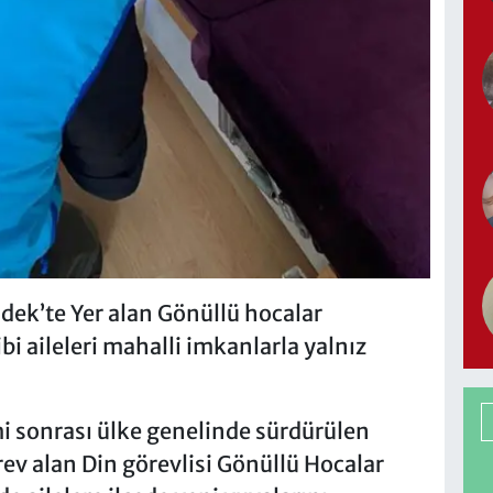
dek’te Yer alan Gönüllü hocalar
bi aileleri mahalli imkanlarla yalnız
sonrası ülke genelinde sürdürülen
ev alan Din görevlisi Gönüllü Hocalar