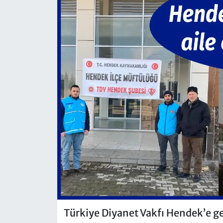
Türkiye Diyanet Vakfı Hendek’e g