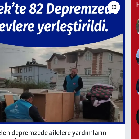
elen depremzede ailelere yardımların