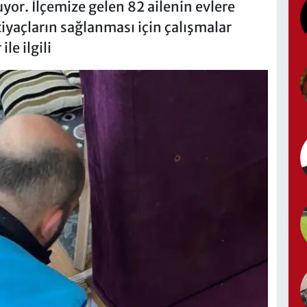
or. İlçemize gelen 82 ailenin evlere
tiyaçların sağlanması için çalışmalar
ile ilgili