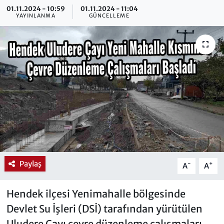
01.11.2024 - 10:59
01.11.2024 - 11:04
YAYINLANMA
GÜNCELLEME
Paylaş
-
+
A
A
Hendek ilçesi Yenimahalle bölgesinde
Devlet Su İşleri (DSİ) tarafından yürütülen
Uludere Çayı çevre düzenleme çalışmaları