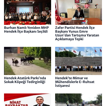
Burhan Namlı Yeniden MHP
Zafer Partisi Hendek İlçe
Hendek İlçe Başkanı Seçildi
Başkanı Yunus Emre
Uzun'dan Tartışma Yaratan
Açıklamaya Tepki
Hendek Atatürk Parkı’nda
Hendek’te Mimar ve
Sokak Köpeği Tedirginliği
Mühendislerle E-Ruhsat
İstişaresi