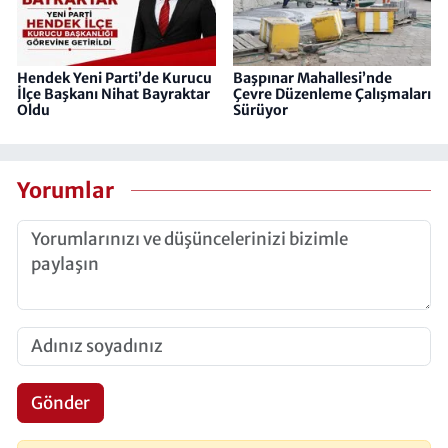
Hendek Yeni Parti’de Kurucu
Başpınar Mahallesi’nde
İlçe Başkanı Nihat Bayraktar
Çevre Düzenleme Çalışmaları
Oldu
Sürüyor
Yorumlar
Gönder