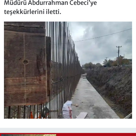
Müdürü Abdurrahman Cebeci’ye
teşekkürlerini iletti.