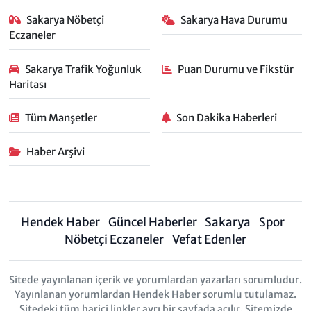
Sakarya Nöbetçi
Sakarya Hava Durumu
Eczaneler
Sakarya Trafik Yoğunluk
Puan Durumu ve Fikstür
Haritası
Tüm Manşetler
Son Dakika Haberleri
Haber Arşivi
Hendek Haber
Güncel Haberler
Sakarya
Spor
Nöbetçi Eczaneler
Vefat Edenler
Sitede yayınlanan içerik ve yorumlardan yazarları sorumludur.
Yayınlanan yorumlardan Hendek Haber sorumlu tutulamaz.
Sitedeki tüm harici linkler ayrı bir sayfada açılır. Sitemizde