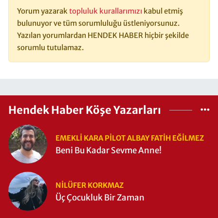
Yorum yazarak
topluluk kurallarımızı
kabul etmiş
bulunuyor ve tüm sorumluluğu üstleniyorsunuz.
Yazılan yorumlardan HENDEK HABER hiçbir şekilde
sorumlu tutulamaz.
Hendek Haber Köşe Yazarları
EMEKLI KARA PILOT ALBAY FATIH EĞİLMEZ
Beni Bu Kadar Sevme Anne!
NILÜFER KORKMAZ
Üç Çocukluk Bir Zaman