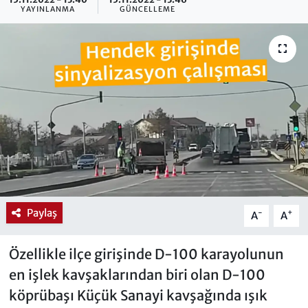
YAYINLANMA
GÜNCELLEME
Paylaş
-
+
A
A
Özellikle ilçe girişinde D-100 karayolunun
en işlek kavşaklarından biri olan D-100
köprübaşı Küçük Sanayi kavşağında ışık