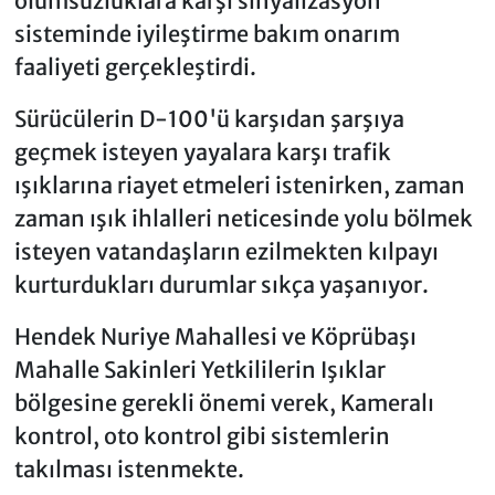
olumsuzluklara karşı sinyalizasyon
sisteminde iyileştirme bakım onarım
faaliyeti gerçekleştirdi.
Sürücülerin D-100'ü karşıdan şarşıya
geçmek isteyen yayalara karşı trafik
ışıklarına riayet etmeleri istenirken, zaman
zaman ışık ihlalleri neticesinde yolu bölmek
isteyen vatandaşların ezilmekten kılpayı
kurturdukları durumlar sıkça yaşanıyor.
Hendek Nuriye Mahallesi ve Köprübaşı
Mahalle Sakinleri Yetkililerin Işıklar
bölgesine gerekli önemi verek, Kameralı
kontrol, oto kontrol gibi sistemlerin
takılması istenmekte.