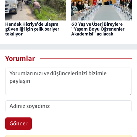
Hendek Hicriye’de ulaşım
60 Yaş ve Üzeri Bireylere
güvenliği için çelik bariyer
“Yaşam Boyu Öğrenenler
takılıyor
Akademisi” açılacak
Yorumlar
Gönder