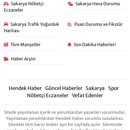
Sakarya Nöbetçi
Sakarya Hava Durumu
Eczaneler
Sakarya Trafik Yoğunluk
Puan Durumu ve Fikstür
Haritası
Tüm Manşetler
Son Dakika Haberleri
Haber Arşivi
Hendek Haber
Güncel Haberler
Sakarya
Spor
Nöbetçi Eczaneler
Vefat Edenler
Sitede yayınlanan içerik ve yorumlardan yazarları sorumludur.
Yayınlanan yorumlardan Hendek Haber sorumlu tutulamaz.
Sitedeki tüm harici linkler ayrı bir sayfada açılır. Sitemizde