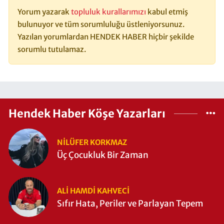
Yorum yazarak
topluluk kurallarımızı
kabul etmiş
bulunuyor ve tüm sorumluluğu üstleniyorsunuz.
Yazılan yorumlardan HENDEK HABER hiçbir şekilde
sorumlu tutulamaz.
Hendek Haber Köşe Yazarları
NILÜFER KORKMAZ
Üç Çocukluk Bir Zaman
ALI HAMDI KAHVECİ
Sıfır Hata, Periler ve Parlayan Tepem