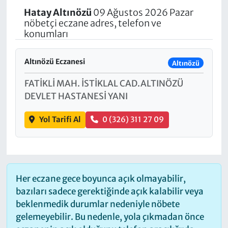
Hatay
Altınözü
09 Ağustos 2026 Pazar
nöbetçi eczane adres, telefon ve
konumları
Altınözü Eczanesi
Altınözü
FATİKLİ MAH. İSTİKLAL CAD.ALTINÖZÜ
DEVLET HASTANESİ YANI
Yol Tarifi Al
0 (326) 311 27 09
Her eczane gece boyunca açık olmayabilir,
bazıları sadece gerektiğinde açık kalabilir veya
beklenmedik durumlar nedeniyle nöbete
gelemeyebilir. Bu nedenle, yola çıkmadan önce