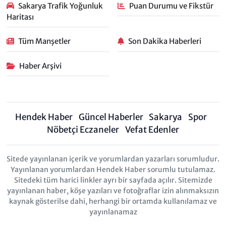
Sakarya Trafik Yoğunluk
Puan Durumu ve Fikstür
Haritası
Tüm Manşetler
Son Dakika Haberleri
Haber Arşivi
Hendek Haber
Güncel Haberler
Sakarya
Spor
Nöbetçi Eczaneler
Vefat Edenler
Sitede yayınlanan içerik ve yorumlardan yazarları sorumludur.
Yayınlanan yorumlardan Hendek Haber sorumlu tutulamaz.
Sitedeki tüm harici linkler ayrı bir sayfada açılır. Sitemizde
yayınlanan haber, köşe yazıları ve fotoğraflar izin alınmaksızın
kaynak gösterilse dahi, herhangi bir ortamda kullanılamaz ve
yayınlanamaz