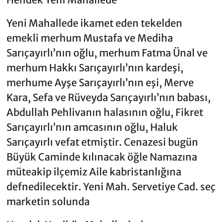
Yeni Mahallede ikamet eden tekelden
emekli merhum Mustafa ve Mediha
Sarıçayırlı’nın oğlu, merhum Fatma Ünal ve
merhum Hakkı Sarıçayırlı’nın kardeşi,
merhume Ayşe Sarıçayırlı’nın eşi, Merve
Kara, Sefa ve Rüveyda Sarıçayırlı’nın babası,
Abdullah Pehlivanın halasının oğlu, Fikret
Sarıçayırlı’nın amcasının oğlu, Haluk
Sarıçayırlı vefat etmiştir. Cenazesi bugün
Büyük Caminde kılınacak öğle Namazına
müteakip ilçemiz Aile kabristanlığına
defnedilecektir. Yeni Mah. Servetiye Cad. seç
marketin solunda