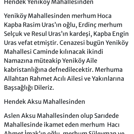
Hendek Yeniköy Mahallesinden
Yeniköy Mahallesinden merhum Hoca
Kapba Rasim Uras’ın oğlu, Erdinç merhum
Selçuk ve Resul Uras’ın kardeşi, Kapba Engin
Uras vefat etmiştir. Cenazesi bugün Yeniköy
Mahallesi Caminde kılınacak ikindi
Namazına müteakip Yeniköy Aile
kabristanlığına defnedilecektir. Merhuma
Allahtan Rahmet Acılı Ailesi ve Yakınlarına
Başsağlığı Dileriz.
Hendek Aksu Mahallesinden
Aslen Aksu Mahallesinden olup Sarıdede
Mahallesinde ikamet eden merhum Hacı
Ahmet İmak’ın oğlu, merhum Süleyman ve