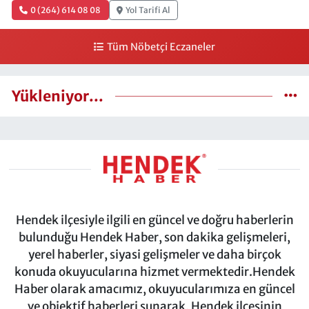
0 (264) 614 08 08
Yol Tarifi Al
Tüm Nöbetçi Eczaneler
Yükleniyor...
Hendek ilçesiyle ilgili en güncel ve doğru haberlerin
bulunduğu Hendek Haber, son dakika gelişmeleri,
yerel haberler, siyasi gelişmeler ve daha birçok
konuda okuyucularına hizmet vermektedir.Hendek
Haber olarak amacımız, okuyucularımıza en güncel
ve objektif haberleri sunarak, Hendek ilçesinin