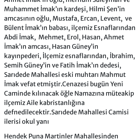
Muhammet İmak’ın kardeşi, Hilmi Şen’in
amcasının oğlu, Mustafa, Ercan, Levent, ve
Bülent İmak’ın babası, ilçemiz Esnaflarından
Abdi İmak, Mehmet, Erol, Hasan, Ahmet
İmak’ın amcası, Hasan Güney’in
kayınpederi, İlçemiz esnaflarından, İbrahim,
Semih Güney’in ve Fatih İmak’ın dedesi,
Sarıdede Mahallesi eski muhtarı Mahmut
İmak vefat etmiştir.Cenazesi bugün Yeni
Caminde kılınacak öğle Namazına müteakip
ilçemiz Aile kabristanlığına
defnedilecektir.Sarıdede Mahallesi Camisi
ilerisi okul yanı
Hendek Puna Martinler Mahallesinden