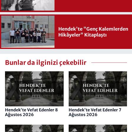
Hendek'te "Genç Kalemlerden
Hikâyeler" Kitaplaştı
Bunlar da ilginizi çekebilir
Hendek'te Vefat Edenler 8
Hendek'te Vefat Edenler 7
Ağustos 2026
Ağustos 2026