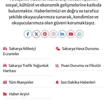
sosyal, kültürel ve ekonomik gelişmelerine katkıda
bulunmaktır. Haberlerimizi en doğru ve tarafsız
şekilde okuyucularımıza sunarak, kendimize ve
okuyucularımıza olan güveni korumaktayız.
Sakarya Nöbetçi
Sakarya Hava Durumu
Eczaneler
Sakarya Trafik Yoğunluk
Puan Durumu ve Fikstür
Haritası
Tüm Manşetler
Son Dakika Haberleri
Haber Arşivi