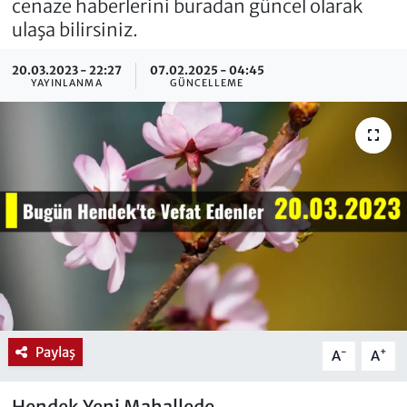
cenaze haberlerini buradan güncel olarak
ulaşa bilirsiniz.
20.03.2023 - 22:27
07.02.2025 - 04:45
YAYINLANMA
GÜNCELLEME
Paylaş
-
+
A
A
Hendek Yeni Mahallede