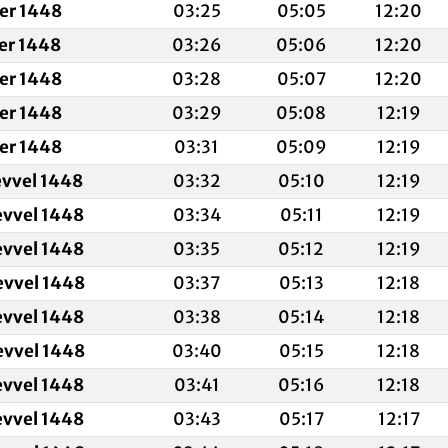
fer 1448
03:25
05:05
12:20
fer 1448
03:26
05:06
12:20
fer 1448
03:28
05:07
12:20
fer 1448
03:29
05:08
12:19
fer 1448
03:31
05:09
12:19
evvel 1448
03:32
05:10
12:19
evvel 1448
03:34
05:11
12:19
evvel 1448
03:35
05:12
12:19
evvel 1448
03:37
05:13
12:18
evvel 1448
03:38
05:14
12:18
evvel 1448
03:40
05:15
12:18
evvel 1448
03:41
05:16
12:18
evvel 1448
03:43
05:17
12:17