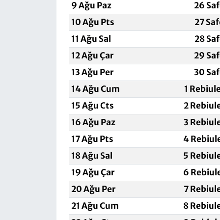
9 Ağu Paz
26 Sa
10 Ağu Pts
27 Sa
11 Ağu Sal
28 Sa
12 Ağu Çar
29 Sa
13 Ağu Per
30 Sa
14 Ağu Cum
1 Rebiul
15 Ağu Cts
2 Rebiul
16 Ağu Paz
3 Rebiul
17 Ağu Pts
4 Rebiul
18 Ağu Sal
5 Rebiul
19 Ağu Çar
6 Rebiul
20 Ağu Per
7 Rebiul
21 Ağu Cum
8 Rebiul