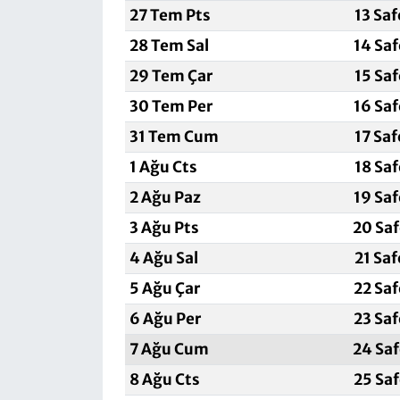
27 Tem Pts
13 Sa
28 Tem Sal
14 Sa
29 Tem Çar
15 Sa
30 Tem Per
16 Sa
31 Tem Cum
17 Sa
1 Ağu Cts
18 Sa
2 Ağu Paz
19 Sa
3 Ağu Pts
20 Sa
4 Ağu Sal
21 Sa
5 Ağu Çar
22 Sa
6 Ağu Per
23 Sa
7 Ağu Cum
24 Sa
8 Ağu Cts
25 Sa