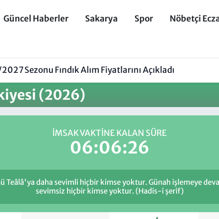
Güncel Haberler
Sakarya
Spor
Nöbetçi Ecz
027 Sezonu Fındık Alım Fiyatlarını Açıkladı
iyesi (2026)
İMSAK VAKTINE KALAN SÜRE
06:06:26
ü Teâlâ'ya daha sevimli hiçbir kimse yoktur. Günah işlemeye deva
sevimsiz hiçbir kimse yoktur. (Hadis-i şerif)