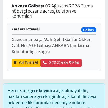
Ankara
Gölbaşı
07 Ağustos 2026 Cuma
nöbetçi eczane adres, telefon ve
konumları
Karakaş Eczanesi
Gölbaşı
Gaziosmanpaşa Mah. Şehit Gaffar Okkan
Cad. No:70 E Gölbaşı ANKARA Jandarma
Komutanlığı aşağısı
Yol Tarifi Al
0 (312) 484 99 66
Her eczane gece boyunca açık olmayabilir,
bazıları sadece gerektiğinde açık kalabilir veya
beklenmedik durumlar nedeniyle nöbete