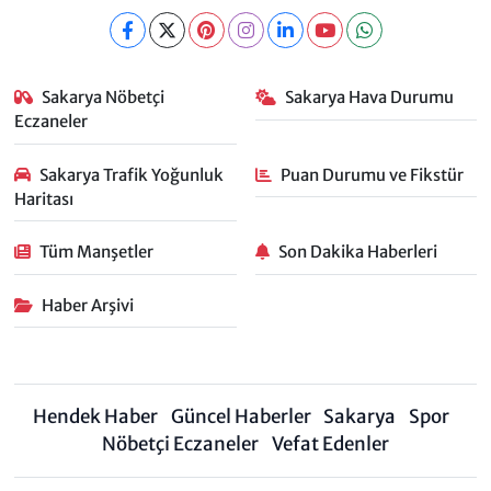
Sakarya Nöbetçi
Sakarya Hava Durumu
Eczaneler
Sakarya Trafik Yoğunluk
Puan Durumu ve Fikstür
Haritası
Tüm Manşetler
Son Dakika Haberleri
Haber Arşivi
Hendek Haber
Güncel Haberler
Sakarya
Spor
Nöbetçi Eczaneler
Vefat Edenler