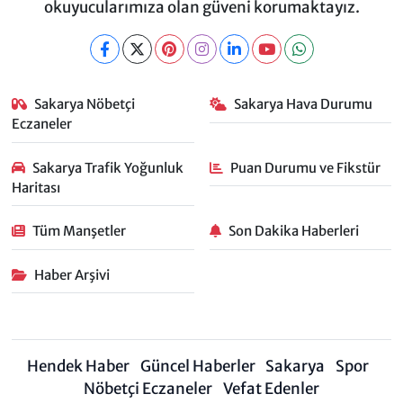
okuyucularımıza olan güveni korumaktayız.
Sakarya Nöbetçi
Sakarya Hava Durumu
Eczaneler
Sakarya Trafik Yoğunluk
Puan Durumu ve Fikstür
Haritası
Tüm Manşetler
Son Dakika Haberleri
Haber Arşivi
Hendek Haber
Güncel Haberler
Sakarya
Spor
Nöbetçi Eczaneler
Vefat Edenler