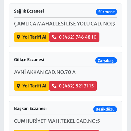
Sağlık Eczanesi
Sürmene
ÇAMLICA MAHALLESİ LİSE YOLU CAD. NO:9
Yol Tarifi Al
0 (462) 746 48 10
Gökçe Eczanesi
Çarşıbaşı
AVNİ AKKAN CAD.NO.70 A
Yol Tarifi Al
0 (462) 821 31 15
Başkan Eczanesi
Beşikdüzü
CUMHURİYET MAH.TEKEL CAD.NO:5