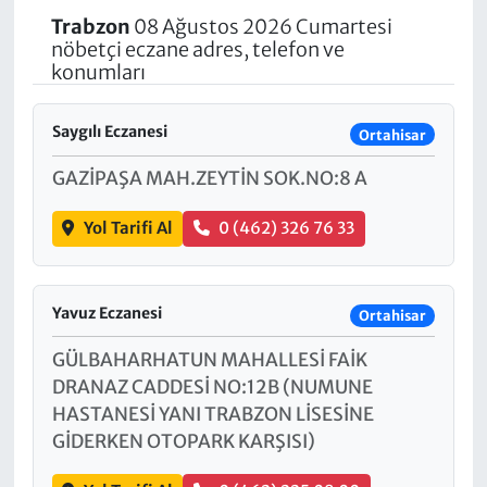
Trabzon
08 Ağustos 2026 Cumartesi
nöbetçi eczane adres, telefon ve
konumları
Saygılı Eczanesi
Ortahisar
GAZİPAŞA MAH.ZEYTİN SOK.NO:8 A
Yol Tarifi Al
0 (462) 326 76 33
Yavuz Eczanesi
Ortahisar
GÜLBAHARHATUN MAHALLESİ FAİK
DRANAZ CADDESİ NO:12B (NUMUNE
HASTANESİ YANI TRABZON LİSESİNE
GİDERKEN OTOPARK KARŞISI)