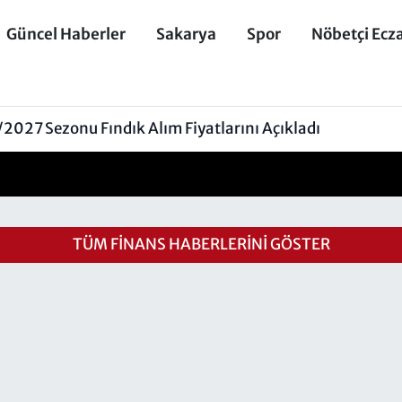
Güncel Haberler
Sakarya
Spor
Nöbetçi Ecz
027 Sezonu Fındık Alım Fiyatlarını Açıkladı
TÜM FINANS HABERLERINI GÖSTER