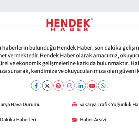
ru haberlerin bulunduğu Hendek Haber, son dakika gelişmel
et vermektedir.Hendek Haber olarak amacımız, okuyucula
türel ve ekonomik gelişmelerine katkıda bulunmaktır. Habe
za sunarak, kendimize ve okuyucularımıza olan güveni
karya Hava Durumu
Sakarya Trafik Yoğunluk Har
 Dakika Haberleri
Haber Arşivi